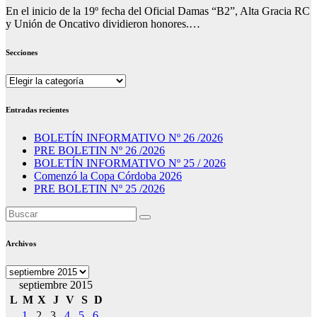
En el inicio de la 19º fecha del Oficial Damas “B2”, Alta Gracia RC
y Unión de Oncativo dividieron honores.…
Secciones
Secciones
Entradas recientes
BOLETÍN INFORMATIVO Nº 26 /2026
PRE BOLETIN Nº 26 /2026
BOLETÍN INFORMATIVO Nº 25 / 2026
Comenzó la Copa Córdoba 2026
PRE BOLETIN Nº 25 /2026
Archivos
Archivos
septiembre 2015
L
M
X
J
V
S
D
1
2
3
4
5
6