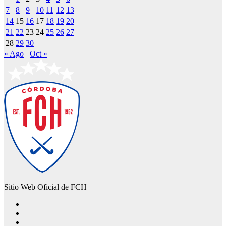
7
8
9
10
11
12
13
14
15
16
17
18
19
20
21
22
23
24
25
26
27
28
29
30
« Ago
Oct »
Sitio Web Oficial de FCH