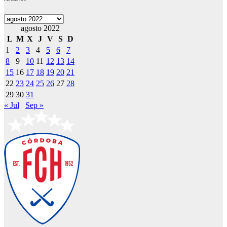
Archivos
agosto 2022
L
M
X
J
V
S
D
1
2
3
4
5
6
7
8
9
10
11
12
13
14
15
16
17
18
19
20
21
22
23
24
25
26
27
28
29
30
31
« Jul
Sep »