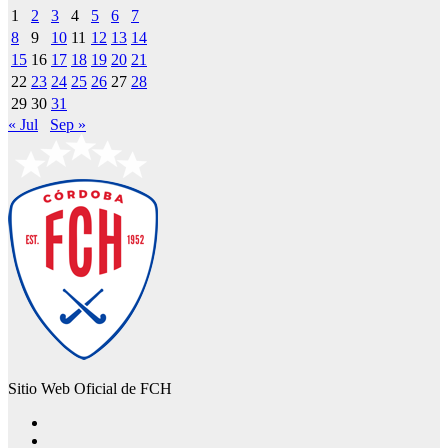
1
2
3
4
5
6
7
8
9
10
11
12
13
14
15
16
17
18
19
20
21
22
23
24
25
26
27
28
29
30
31
« Jul
Sep »
Sitio Web Oficial de FCH