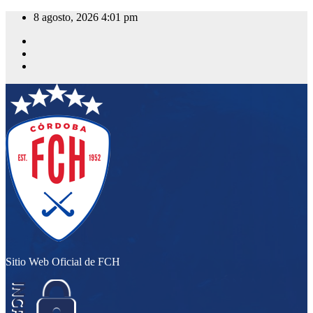
Saltar
8 agosto, 2026
4:01 pm
al
contenido
Sitio Web Oficial de FCH