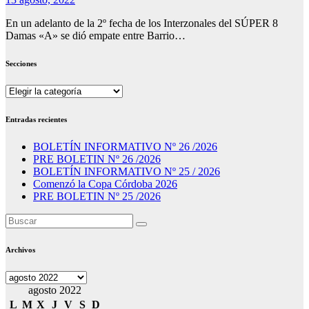
En un adelanto de la 2º fecha de los Interzonales del SÚPER 8
Damas «A» se dió empate entre Barrio…
Secciones
Secciones
Entradas recientes
BOLETÍN INFORMATIVO Nº 26 /2026
PRE BOLETIN Nº 26 /2026
BOLETÍN INFORMATIVO Nº 25 / 2026
Comenzó la Copa Córdoba 2026
PRE BOLETIN Nº 25 /2026
Archivos
Archivos
agosto 2022
L
M
X
J
V
S
D