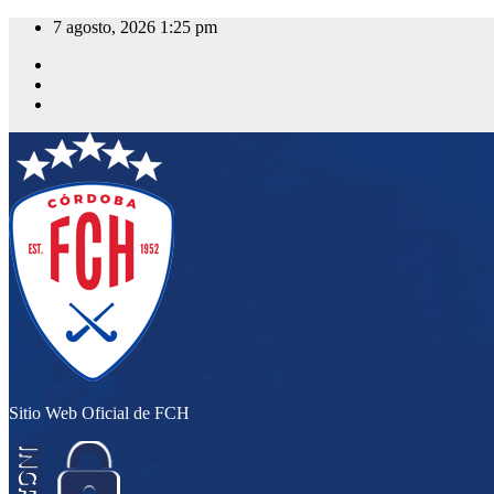
Saltar
7 agosto, 2026
1:25 pm
al
contenido
Sitio Web Oficial de FCH