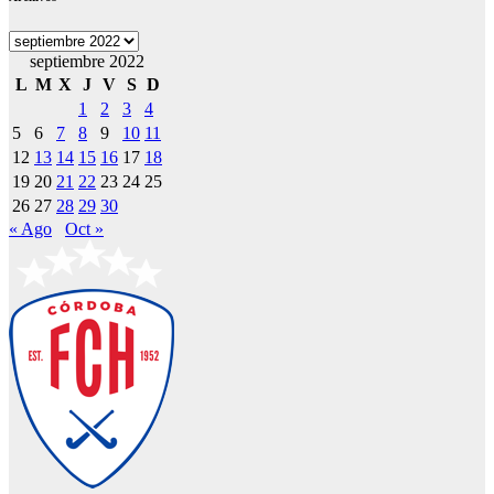
Archivos
septiembre 2022
L
M
X
J
V
S
D
1
2
3
4
5
6
7
8
9
10
11
12
13
14
15
16
17
18
19
20
21
22
23
24
25
26
27
28
29
30
« Ago
Oct »