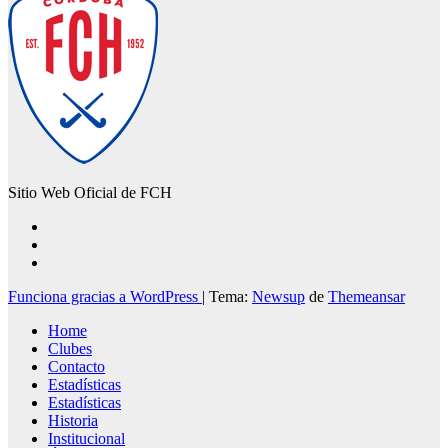
Sitio Web Oficial de FCH
Funciona gracias a WordPress
|
Tema:
Newsup
de
Themeansar
Home
Clubes
Contacto
Estadísticas
Estadísticas
Historia
Institucional