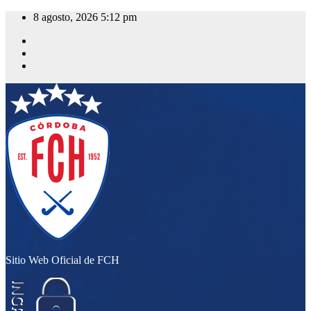
Saltar
8 agosto, 2026
5:12 pm
al
contenido
Sitio Web Oficial de FCH