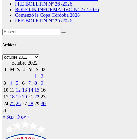
PRE BOLETIN Nº 26 /2026
BOLETÍN INFORMATIVO Nº 25 / 2026
Comenzó la Copa Córdoba 2026
PRE BOLETIN Nº 25 /2026
Archivos
Archivos
octubre 2022
L
M
X
J
V
S
D
1
2
3
4
5
6
7
8
9
10
11
12
13
14
15
16
17
18
19
20
21
22
23
24
25
26
27
28
29
30
31
« Sep
Nov »