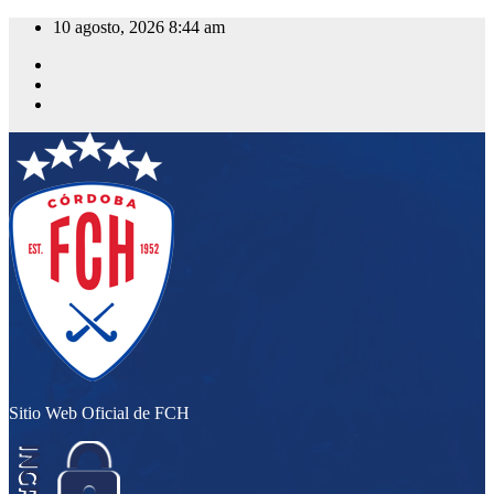
Saltar
10 agosto, 2026
8:44 am
al
contenido
Sitio Web Oficial de FCH