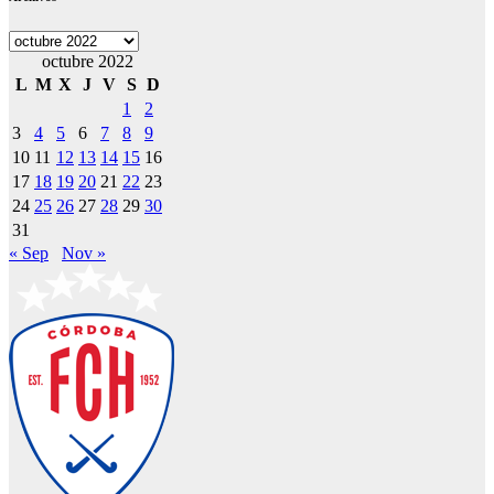
Archivos
octubre 2022
L
M
X
J
V
S
D
1
2
3
4
5
6
7
8
9
10
11
12
13
14
15
16
17
18
19
20
21
22
23
24
25
26
27
28
29
30
31
« Sep
Nov »