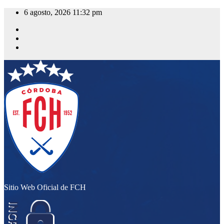
Saltar
6 agosto, 2026
11:32 pm
al
contenido
Sitio Web Oficial de FCH