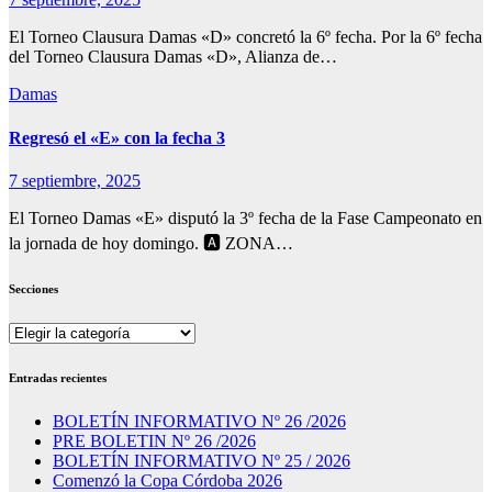
El Torneo Clausura Damas «D» concretó la 6º fecha. Por la 6º fecha
del Torneo Clausura Damas «D», Alianza de…
Damas
Regresó el «E» con la fecha 3
7 septiembre, 2025
El Torneo Damas «E» disputó la 3º fecha de la Fase Campeonato en
la jornada de hoy domingo. 🅰️ ZONA…
Secciones
Secciones
Entradas recientes
BOLETÍN INFORMATIVO Nº 26 /2026
PRE BOLETIN Nº 26 /2026
BOLETÍN INFORMATIVO Nº 25 / 2026
Comenzó la Copa Córdoba 2026