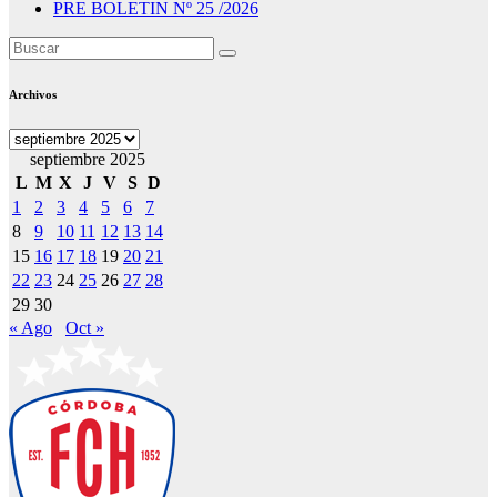
PRE BOLETIN Nº 25 /2026
Archivos
Archivos
septiembre 2025
L
M
X
J
V
S
D
1
2
3
4
5
6
7
8
9
10
11
12
13
14
15
16
17
18
19
20
21
22
23
24
25
26
27
28
29
30
« Ago
Oct »