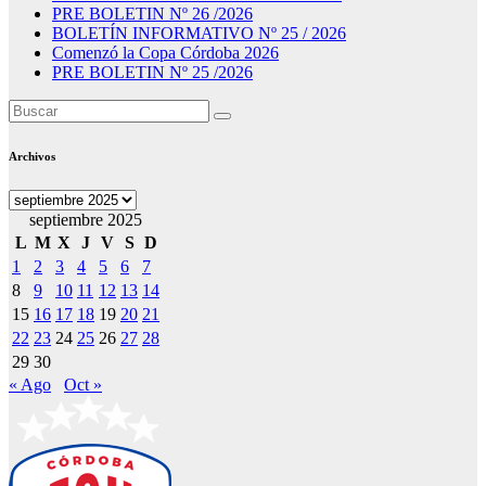
PRE BOLETIN Nº 26 /2026
BOLETÍN INFORMATIVO Nº 25 / 2026
Comenzó la Copa Córdoba 2026
PRE BOLETIN Nº 25 /2026
Archivos
Archivos
septiembre 2025
L
M
X
J
V
S
D
1
2
3
4
5
6
7
8
9
10
11
12
13
14
15
16
17
18
19
20
21
22
23
24
25
26
27
28
29
30
« Ago
Oct »