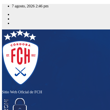
Saltar
7 agosto, 2026
2:46 pm
al
contenido
Sitio Web Oficial de FCH