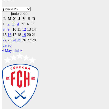
Archivos
junio 2026
L
M
X
J
V
S
D
1
2
3
4
5
6
7
8
9
10
11
12
13
14
15
16
17
18
19
20
21
22
23
24
25
26
27
28
29
30
« May
Jul »