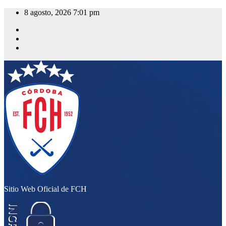
Saltar
8 agosto, 2026
7:01 pm
al
contenido
Sitio Web Oficial de FCH