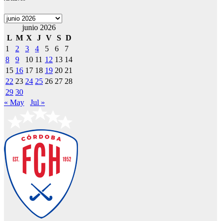
Archivos
junio 2026
L
M
X
J
V
S
D
1
2
3
4
5
6
7
8
9
10
11
12
13
14
15
16
17
18
19
20
21
22
23
24
25
26
27
28
29
30
« May
Jul »