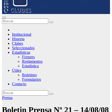
Institucional
Historia
Clubes
Seleccionados
Estadísticas
Fixtures
Reglamentos
Estadistica
Útiles
Boletines
Formularios
Contacto
Prensa
Boletin Prensa Nº 21 – 14/08/08