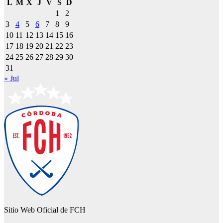
L
M
X
J
V
S
D
1
2
3
4
5
6
7
8
9
10
11
12
13
14
15
16
17
18
19
20
21
22
23
24
25
26
27
28
29
30
31
« Jul
Sitio Web Oficial de FCH