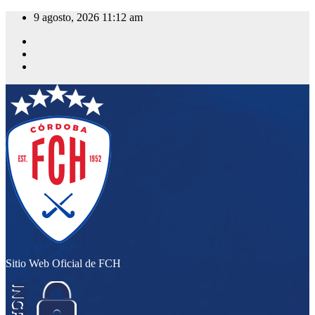
Saltar
9 agosto, 2026
11:12 am
al
contenido
Sitio Web Oficial de FCH