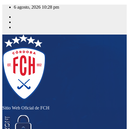
Saltar
6 agosto, 2026
10:28 pm
al
contenido
Sitio Web Oficial de FCH