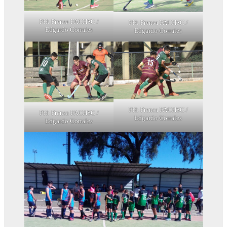
PH: Prensa FACHSC /
PH: Prensa FACHSC /
Edgardo Corrales
Edgardo Corrales
PH: Prensa FACHSC /
PH: Prensa FACHSC /
Edgardo Corrales
Edgardo Corrales