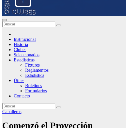
Institucional
Historia
Clubes
Seleccionados
Estadísticas
Fixtures
Reglamentos
Estadistica
Útiles
Boletines
Formularios
Contacto
Caballeros
Comenzó el Proyección