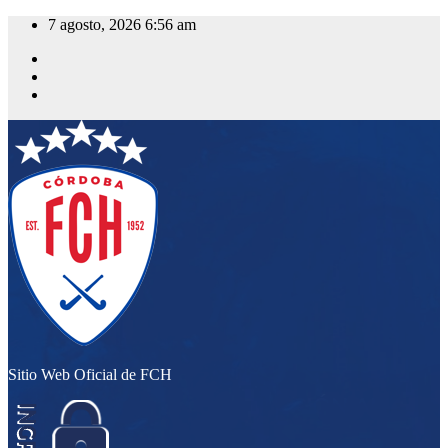
Saltar
7 agosto, 2026
6:56 am
al
contenido
Sitio Web Oficial de FCH