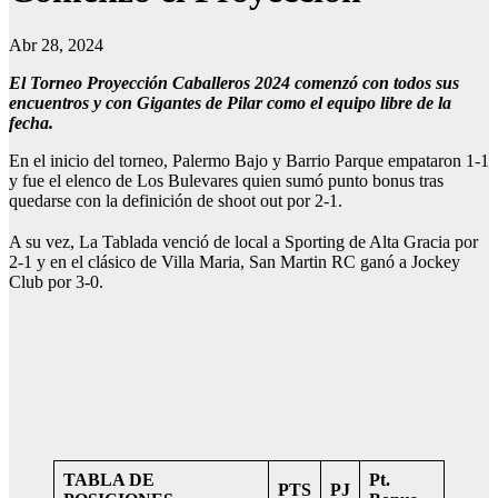
Abr 28, 2024
El Torneo Proyección Caballeros 2024 comenzó con todos sus
encuentros y con Gigantes de Pilar como el equipo libre de la
fecha.
En el inicio del torneo, Palermo Bajo y Barrio Parque empataron 1-1
y fue el elenco de Los Bulevares quien sumó punto bonus tras
quedarse con la definición de shoot out por 2-1.
A su vez, La Tablada venció de local a Sporting de Alta Gracia por
2-1 y en el clásico de Villa Maria, San Martin RC ganó a Jockey
Club por 3-0.
TABLA DE
Pt.
PTS
PJ