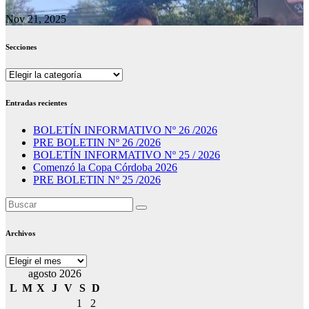
Nov 21, 2025
Secciones
Secciones
Entradas recientes
BOLETÍN INFORMATIVO Nº 26 /2026
PRE BOLETIN Nº 26 /2026
BOLETÍN INFORMATIVO Nº 25 / 2026
Comenzó la Copa Córdoba 2026
PRE BOLETIN Nº 25 /2026
Archivos
Archivos
agosto 2026
L
M
X
J
V
S
D
1
2