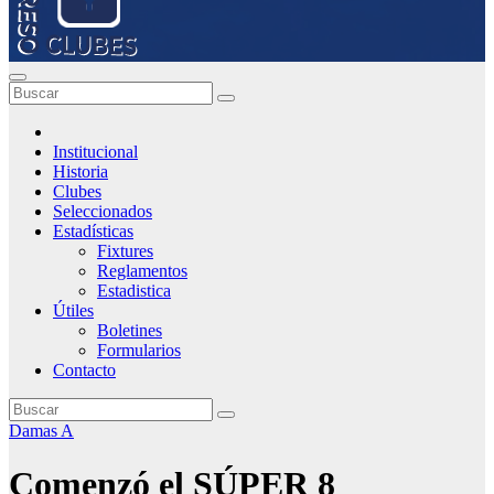
Institucional
Historia
Clubes
Seleccionados
Estadísticas
Fixtures
Reglamentos
Estadistica
Útiles
Boletines
Formularios
Contacto
Damas A
Comenzó el SÚPER 8