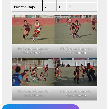
Palermo Bajo
7
1
7
PH: Facundo Luque /La
PH: Facundo Luque /La
Voz del Interior
Voz del Interior
PH: Facundo Luque /La
PH: Facundo Luque /La
Voz del Interior
Voz del Interior