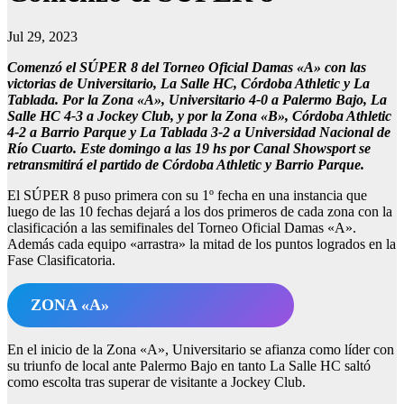
Jul 29, 2023
Comenzó el SÚPER 8 del Torneo Oficial Damas «A» con las
victorias de Universitario, La Salle HC, Córdoba Athletic y La
Tablada. Por la Zona «A», Universitario 4-0 a Palermo Bajo, La
Salle HC 4-3 a Jockey Club, y por la Zona «B», Córdoba Athletic
4-2 a Barrio Parque y La Tablada 3-2 a Universidad Nacional de
Río Cuarto. Este domingo a las 19 hs por Canal Showsport se
retransmitirá el partido de Córdoba Athletic y Barrio Parque.
El SÚPER 8 puso primera con su 1º fecha en una instancia que
luego de las 10 fechas dejará a los dos primeros de cada zona con la
clasificación a las semifinales del Torneo Oficial Damas «A».
Además cada equipo «arrastra» la mitad de los puntos logrados en la
Fase Clasificatoria.
ZONA «A»
En el inicio de la Zona «A», Universitario se afianza como líder con
su triunfo de local ante Palermo Bajo en tanto La Salle HC saltó
como escolta tras superar de visitante a Jockey Club.