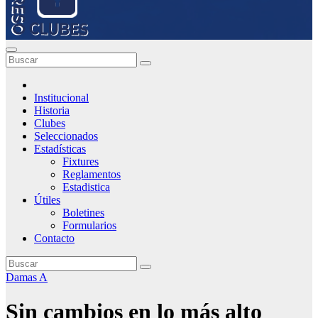
Institucional
Historia
Clubes
Seleccionados
Estadísticas
Fixtures
Reglamentos
Estadistica
Útiles
Boletines
Formularios
Contacto
Damas A
Sin cambios en lo más alto