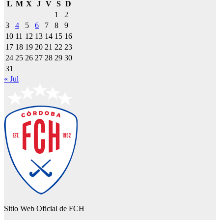
L
M
X
J
V
S
D
1
2
3
4
5
6
7
8
9
10
11
12
13
14
15
16
17
18
19
20
21
22
23
24
25
26
27
28
29
30
31
« Jul
Sitio Web Oficial de FCH