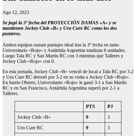
Ago 12, 2023
Se jugó la 3º fecha del PROYECCIÓN DAMAS «A» y se
mantienen Jockey Club «B» y Uru Cure RC como los dos
punteros.
Ambos equipos suman puntajes ideal tras la 3º fecha en tanto
Universitario «Rojo» y Antártida Argentina totalizan 6 unidades.
Luego Tala RC y San Martin RC con 3 mientras que Talleres y
Jockey Club «Rojo» con 0.
En esta jornada, Jockey Club «B» venció de local a Tala RC por 3-2
y Uru Cure RC derrotó por 3-2 en su visita a Jockey Club «Rojo».
En barrio Obrero, Universitario «Rojo» le ganó 3-1 a San Martín
RC y en San Francisco, Antártida Argentina superó por 2-1 a
Talleres.
PTS
PJ
Jockey Club «B»
9
3
Uru Cure RC
9
3