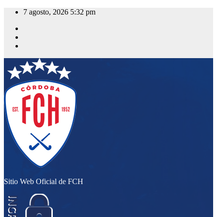
Saltar
7 agosto, 2026
5:32 pm
al
contenido
Sitio Web Oficial de FCH