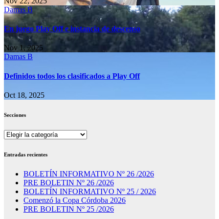
Nov 22, 2025
Damas B
En juego Play Off e instancia de descenso
Nov 1, 2025
Damas B
Definidos todos los clasificados a Play Off
Oct 18, 2025
Secciones
Secciones
Entradas recientes
BOLETÍN INFORMATIVO Nº 26 /2026
PRE BOLETIN Nº 26 /2026
BOLETÍN INFORMATIVO Nº 25 / 2026
Comenzó la Copa Córdoba 2026
PRE BOLETIN Nº 25 /2026