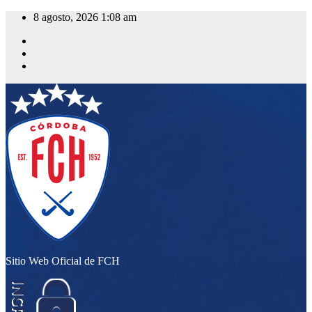
Saltar
8 agosto, 2026
1:08 am
al
contenido
Sitio Web Oficial de FCH