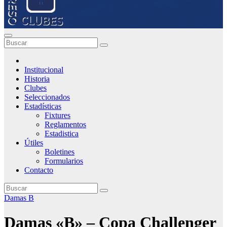
Institucional
Historia
Clubes
Seleccionados
Estadísticas
Fixtures
Reglamentos
Estadistica
Útiles
Boletines
Formularios
Contacto
Damas B
Damas «B» – Copa Challenger