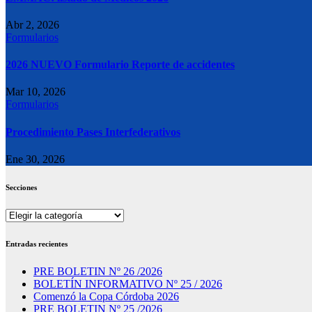
Abr 2, 2026
Formularios
2026 NUEVO Formulario Reporte de accidentes
Mar 10, 2026
Formularios
Procedimiento Pases Interfederativos
Ene 30, 2026
Secciones
Secciones
Entradas recientes
PRE BOLETIN Nº 26 /2026
BOLETÍN INFORMATIVO Nº 25 / 2026
Comenzó la Copa Córdoba 2026
PRE BOLETIN Nº 25 /2026