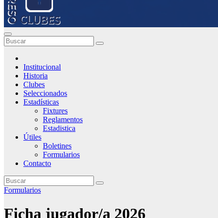
Institucional
Historia
Clubes
Seleccionados
Estadísticas
Fixtures
Reglamentos
Estadistica
Útiles
Boletines
Formularios
Contacto
Formularios
Ficha jugador/a 2026