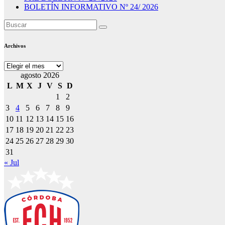
BOLETÍN INFORMATIVO Nº 24/ 2026
Archivos
Archivos
agosto 2026
L
M
X
J
V
S
D
1
2
3
4
5
6
7
8
9
10
11
12
13
14
15
16
17
18
19
20
21
22
23
24
25
26
27
28
29
30
31
« Jul