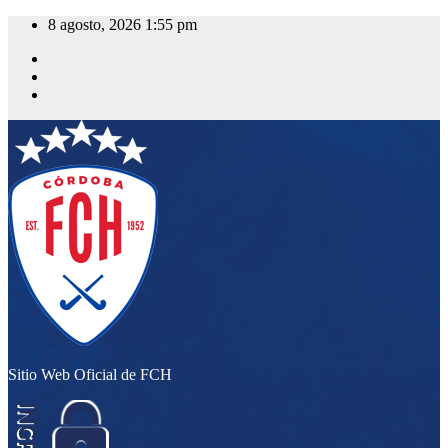
Saltar
8 agosto, 2026
1:55 pm
al
contenido
Sitio Web Oficial de FCH