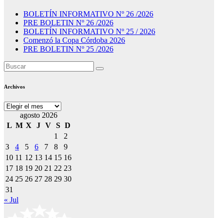
BOLETÍN INFORMATIVO Nº 26 /2026
PRE BOLETIN Nº 26 /2026
BOLETÍN INFORMATIVO Nº 25 / 2026
Comenzó la Copa Córdoba 2026
PRE BOLETIN Nº 25 /2026
Archivos
Archivos
agosto 2026
L
M
X
J
V
S
D
1
2
3
4
5
6
7
8
9
10
11
12
13
14
15
16
17
18
19
20
21
22
23
24
25
26
27
28
29
30
31
« Jul