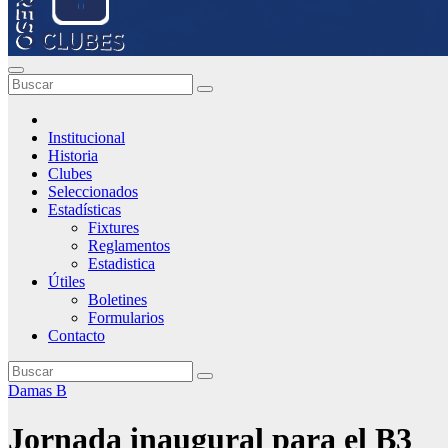
Institucional
Historia
Clubes
Seleccionados
Estadísticas
Fixtures
Reglamentos
Estadistica
Útiles
Boletines
Formularios
Contacto
Damas B
Jornada inaugural para el B3