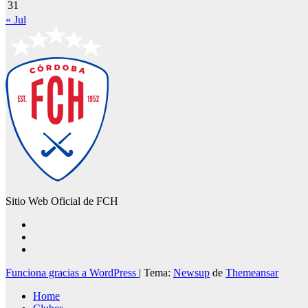
31
« Jul
Sitio Web Oficial de FCH
Funciona gracias a WordPress
|
Tema:
Newsup
de
Themeansar
Home