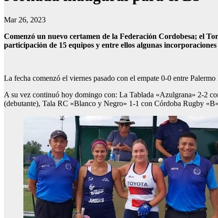
Mar 26, 2023
Comenzó un nuevo certamen de la Federación Cordobesa; el Torne
participación de 15 equipos y entre ellos algunas incorporaciones 
La fecha comenzó el viernes pasado con el empate 0-0 entre Palerm
A su vez continuó hoy domingo con: La Tablada «Azulgrana» 2-2 con
(debutante), Tala RC «Blanco y Negro» 1-1 con Córdoba Rugby «B»,