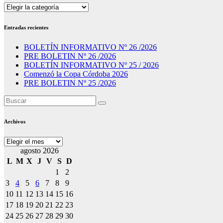
Secciones
Entradas recientes
BOLETÍN INFORMATIVO Nº 26 /2026
PRE BOLETIN Nº 26 /2026
BOLETÍN INFORMATIVO Nº 25 / 2026
Comenzó la Copa Córdoba 2026
PRE BOLETIN Nº 25 /2026
Archivos
Archivos
agosto 2026
L
M
X
J
V
S
D
1
2
3
4
5
6
7
8
9
10
11
12
13
14
15
16
17
18
19
20
21
22
23
24
25
26
27
28
29
30