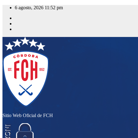
Saltar
6 agosto, 2026
11:52 pm
al
contenido
Sitio Web Oficial de FCH