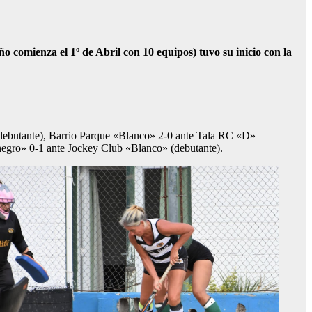
omienza el 1º de Abril con 10 equipos) tuvo su inicio con la
debutante), Barrio Parque «Blanco» 2-0 ante Tala RC «D»
egro» 0-1 ante Jockey Club «Blanco» (debutante).