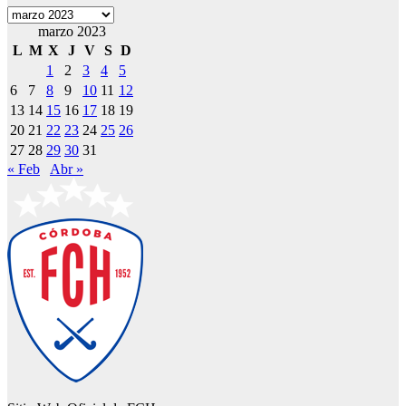
Archivos
marzo 2023
L
M
X
J
V
S
D
1
2
3
4
5
6
7
8
9
10
11
12
13
14
15
16
17
18
19
20
21
22
23
24
25
26
27
28
29
30
31
« Feb
Abr »