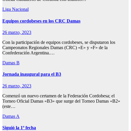
Liga Nacional
Equipos cordobeses en los CRC Damas
26 marzo, 2023
Con la participación de equipos cordobeses, se disputaron los
Campeonatos Regionales Damas (CRC) «E» y «F» de la
Confederación Argentina.…
Damas B
Jornada inaugural para el B3
26 marzo, 2023
Comenzó un nuevo certamen de la Federación Cordobesa; el
Torneo Oficial Damas «B3» que surge del Torneo Damas «B2»
(este…
Damas A
Siguió la 1º fecha