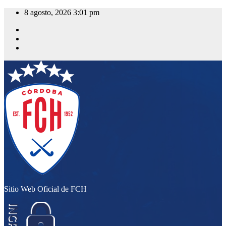
Saltar
8 agosto, 2026
3:01 pm
al
contenido
Sitio Web Oficial de FCH