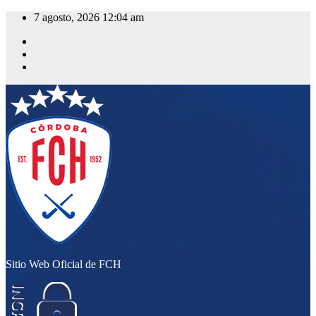
Saltar
7 agosto, 2026
12:04 am
al
contenido
Sitio Web Oficial de FCH