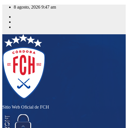
Saltar
8 agosto, 2026
9:47 am
al
contenido
Sitio Web Oficial de FCH