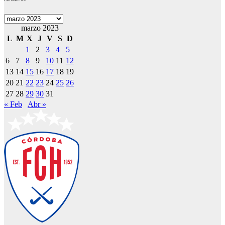
Archivos
marzo 2023
L
M
X
J
V
S
D
1
2
3
4
5
6
7
8
9
10
11
12
13
14
15
16
17
18
19
20
21
22
23
24
25
26
27
28
29
30
31
« Feb
Abr »