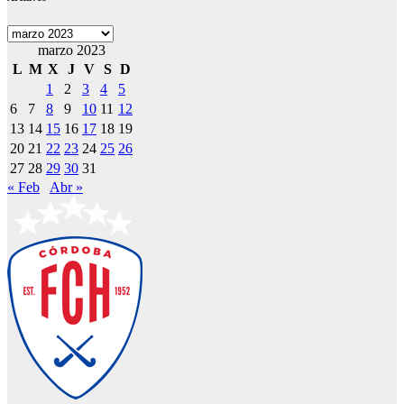
Archivos
marzo 2023
L
M
X
J
V
S
D
1
2
3
4
5
6
7
8
9
10
11
12
13
14
15
16
17
18
19
20
21
22
23
24
25
26
27
28
29
30
31
« Feb
Abr »