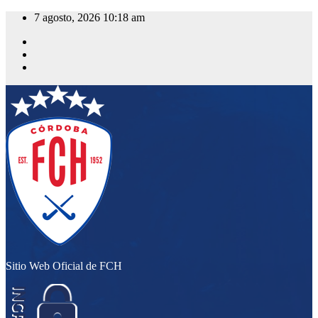
Saltar
7 agosto, 2026
10:18 am
al
contenido
Sitio Web Oficial de FCH