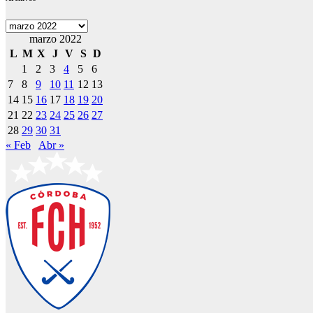
Archivos
marzo 2022
L
M
X
J
V
S
D
1
2
3
4
5
6
7
8
9
10
11
12
13
14
15
16
17
18
19
20
21
22
23
24
25
26
27
28
29
30
31
« Feb
Abr »