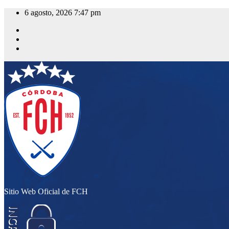
Saltar
6 agosto, 2026
7:47 pm
al
contenido
Sitio Web Oficial de FCH