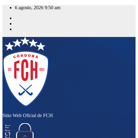
Saltar
6 agosto, 2026
9:50 am
al
contenido
Sitio Web Oficial de FCH