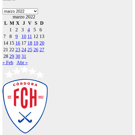
Archivos
marzo 2022
L
M
X
J
V
S
D
1
2
3
4
5
6
7
8
9
10
11
12
13
14
15
16
17
18
19
20
21
22
23
24
25
26
27
28
29
30
31
« Feb
Abr »