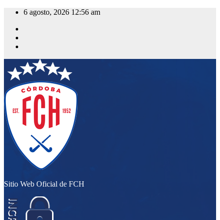
Saltar
6 agosto, 2026
12:56 am
al
contenido
Sitio Web Oficial de FCH