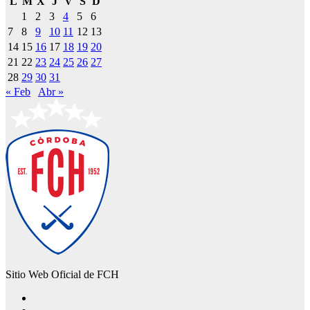
L
M
X
J
V
S
D
1
2
3
4
5
6
7
8
9
10
11
12
13
14
15
16
17
18
19
20
21
22
23
24
25
26
27
28
29
30
31
« Feb
Abr »
Sitio Web Oficial de FCH