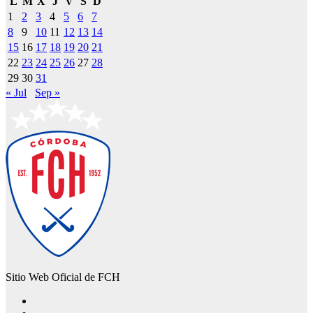
L
M
X
J
V
S
D
1
2
3
4
5
6
7
8
9
10
11
12
13
14
15
16
17
18
19
20
21
22
23
24
25
26
27
28
29
30
31
« Jul
Sep »
Sitio Web Oficial de FCH