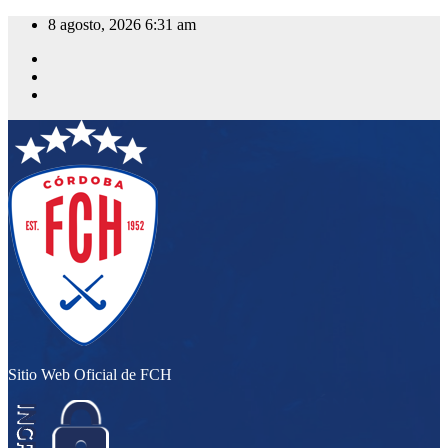
Saltar
8 agosto, 2026
6:31 am
al
contenido
Sitio Web Oficial de FCH