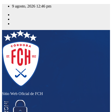
Saltar
9 agosto, 2026
12:46 pm
al
contenido
Sitio Web Oficial de FCH