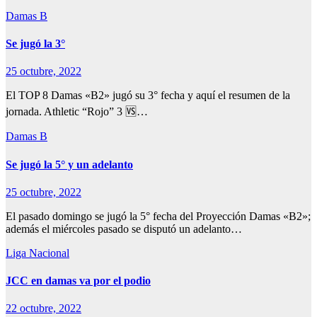
Damas B
Se jugó la 3°
25 octubre, 2022
El TOP 8 Damas «B2» jugó su 3° fecha y aquí el resumen de la
jornada. Athletic “Rojo” 3 🆚…
Damas B
Se jugó la 5° y un adelanto
25 octubre, 2022
El pasado domingo se jugó la 5° fecha del Proyección Damas «B2»;
además el miércoles pasado se disputó un adelanto…
Liga Nacional
JCC en damas va por el podio
22 octubre, 2022