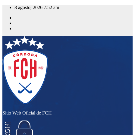
Saltar
8 agosto, 2026
7:52 am
al
contenido
Sitio Web Oficial de FCH