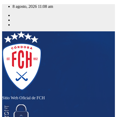
Saltar
8 agosto, 2026
11:08 am
al
contenido
Sitio Web Oficial de FCH