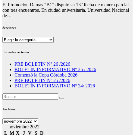
El Promoción Damas “B1” disputó su 13° fecha de manera parcial
con tres encuentros. En ciudad universitaria, Universidad Nacional
de…
Secciones
Secciones
Entradas recientes
PRE BOLETIN Nº 26 /2026
BOLETÍN INFORMATIVO Nº 25 / 2026
Comenzó la Copa Córdoba 2026
PRE BOLETIN Nº 25 /2026
BOLETÍN INFORMATIVO Nº 24/ 2026
Archivos
Archivos
noviembre 2022
L
M
X
J
V
S
D