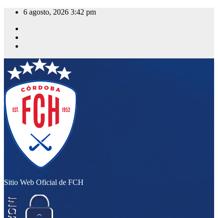
Saltar
6 agosto, 2026
3:42 pm
al
contenido
Sitio Web Oficial de FCH