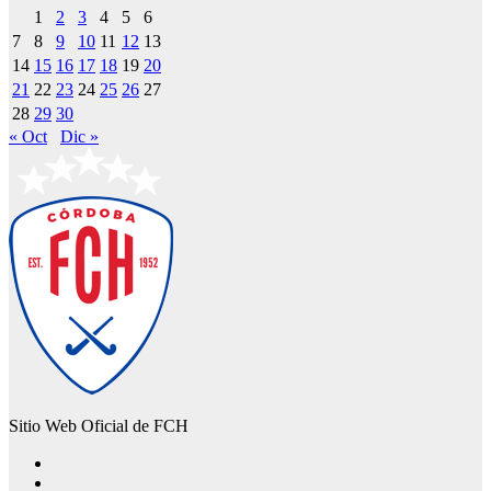
1
2
3
4
5
6
7
8
9
10
11
12
13
14
15
16
17
18
19
20
21
22
23
24
25
26
27
28
29
30
« Oct
Dic »
Sitio Web Oficial de FCH