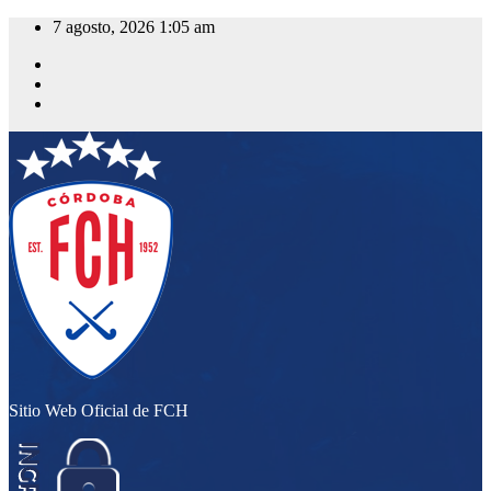
Saltar
7 agosto, 2026
1:05 am
al
contenido
Sitio Web Oficial de FCH