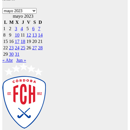
Archivos
mayo 2023
L
M
X
J
V
S
D
1
2
3
4
5
6
7
8
9
10
11
12
13
14
15
16
17
18
19
20
21
22
23
24
25
26
27
28
29
30
31
« Abr
Jun »