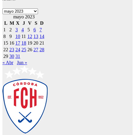
Archivos
mayo 2023
L
M
X
J
V
S
D
1
2
3
4
5
6
7
8
9
10
11
12
13
14
15
16
17
18
19
20
21
22
23
24
25
26
27
28
29
30
31
« Abr
Jun »