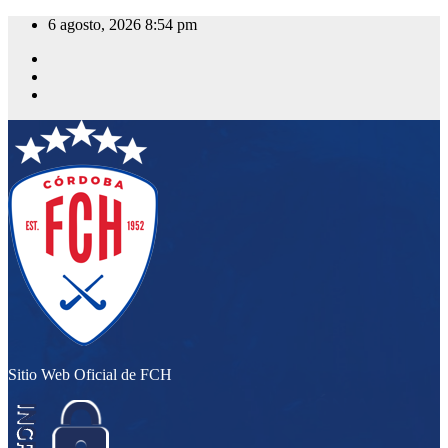
Saltar
6 agosto, 2026
8:54 pm
al
contenido
Sitio Web Oficial de FCH