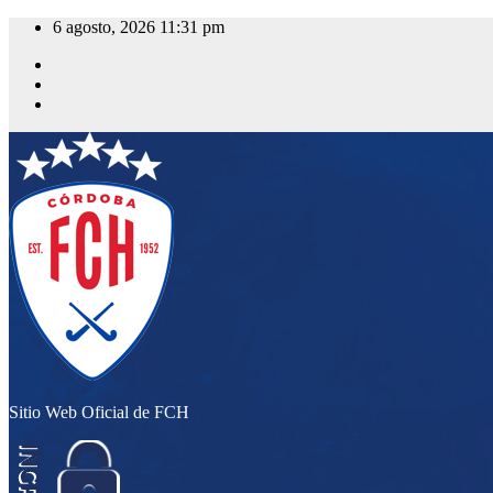
Saltar
6 agosto, 2026
11:31 pm
al
contenido
Sitio Web Oficial de FCH