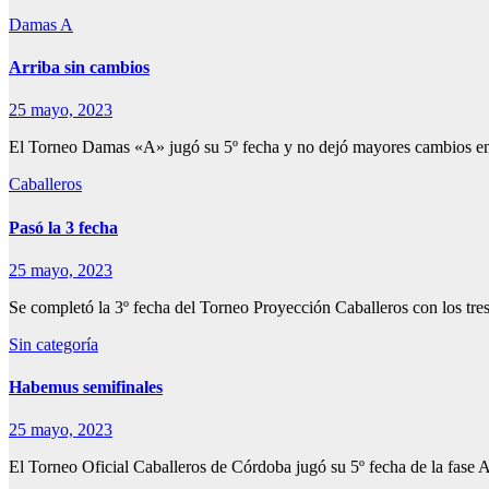
Damas A
Arriba sin cambios
25 mayo, 2023
El Torneo Damas «A» jugó su 5º fecha y no dejó mayores cambios en 
Caballeros
Pasó la 3 fecha
25 mayo, 2023
Se completó la 3º fecha del Torneo Proyección Caballeros con los tre
Sin categoría
Habemus semifinales
25 mayo, 2023
El Torneo Oficial Caballeros de Córdoba jugó su 5º fecha de la fase