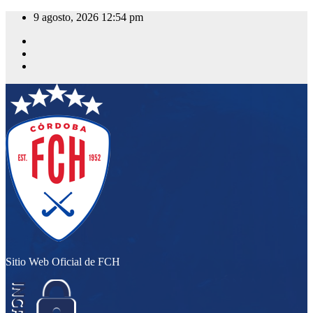
Saltar
9 agosto, 2026
12:54 pm
al
contenido
Sitio Web Oficial de FCH