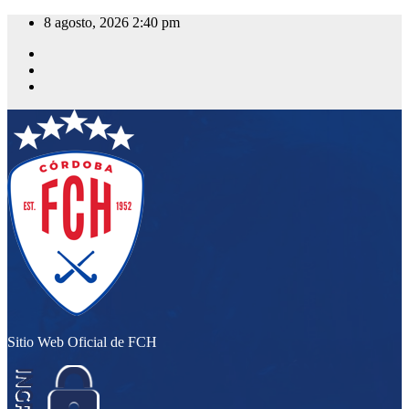
Saltar
8 agosto, 2026
2:40 pm
al
contenido
Sitio Web Oficial de FCH