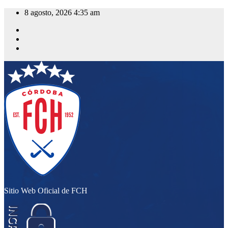
Saltar
8 agosto, 2026
4:35 am
al
contenido
Sitio Web Oficial de FCH