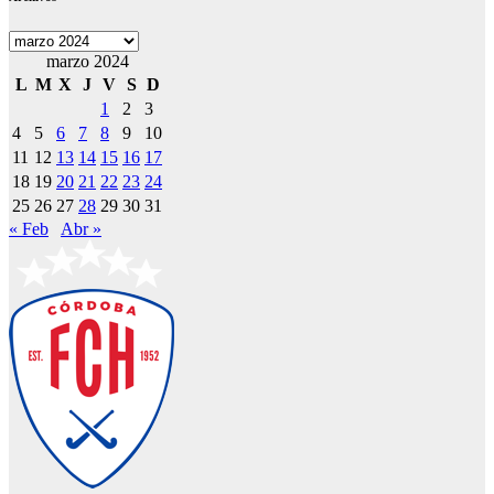
Archivos
marzo 2024
L
M
X
J
V
S
D
1
2
3
4
5
6
7
8
9
10
11
12
13
14
15
16
17
18
19
20
21
22
23
24
25
26
27
28
29
30
31
« Feb
Abr »