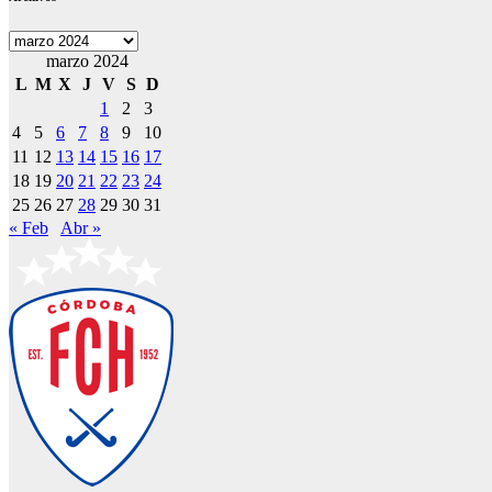
Archivos
marzo 2024
L
M
X
J
V
S
D
1
2
3
4
5
6
7
8
9
10
11
12
13
14
15
16
17
18
19
20
21
22
23
24
25
26
27
28
29
30
31
« Feb
Abr »