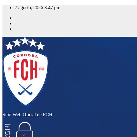
Saltar
7 agosto, 2026
3:47 pm
al
contenido
Sitio Web Oficial de FCH