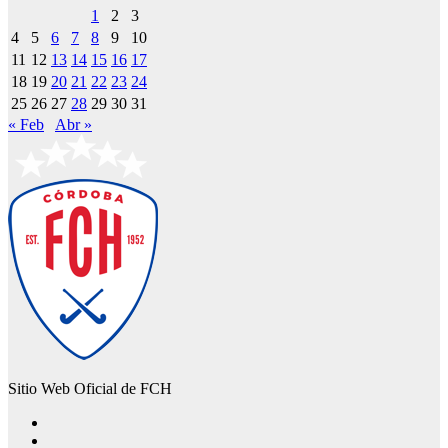
1
2
3
4
5
6
7
8
9
10
11
12
13
14
15
16
17
18
19
20
21
22
23
24
25
26
27
28
29
30
31
« Feb
Abr »
Sitio Web Oficial de FCH