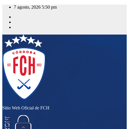
Saltar
7 agosto, 2026
5:50 pm
al
contenido
Sitio Web Oficial de FCH