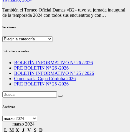
También el Torneo Oficial Damas «B2» tuvo su jornada inaugural
de la temporada 2024 con todos sus encuentros y con…
Secciones
Secciones
Entradas recientes
BOLETÍN INFORMATIVO Nº 26 /2026
PRE BOLETIN Nº 26 /2026
BOLETÍN INFORMATIVO Nº 25 / 2026
Comenzó la Copa Córdoba 2026
PRE BOLETIN Nº 25 /2026
Archivos
Archivos
marzo 2024
L
M
X
J
V
S
D