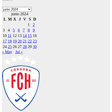
Archivos
junio 2024
L
M
X
J
V
S
D
1
2
3
4
5
6
7
8
9
10
11
12
13
14
15
16
17
18
19
20
21
22
23
24
25
26
27
28
29
30
« May
Jul »