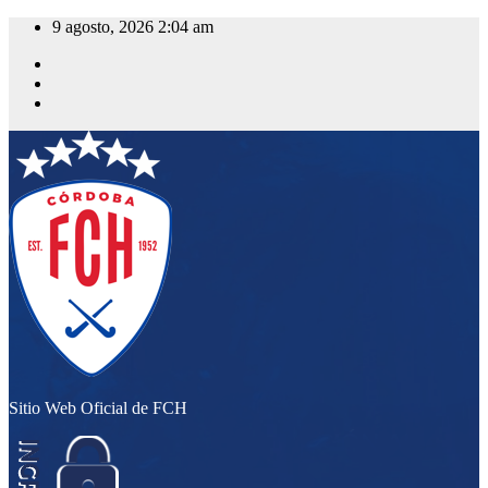
Saltar
9 agosto, 2026
2:04 am
al
contenido
Sitio Web Oficial de FCH