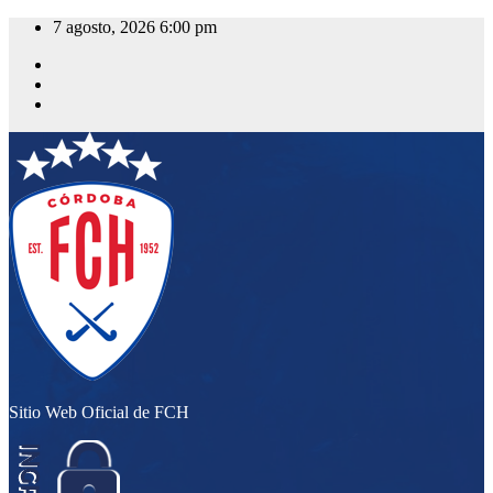
Saltar
7 agosto, 2026
6:00 pm
al
contenido
Sitio Web Oficial de FCH