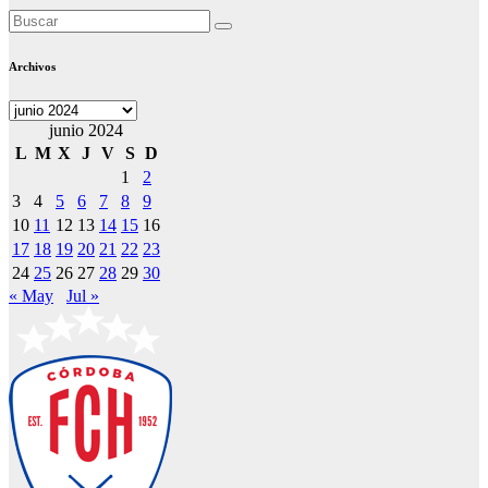
Archivos
Archivos
junio 2024
L
M
X
J
V
S
D
1
2
3
4
5
6
7
8
9
10
11
12
13
14
15
16
17
18
19
20
21
22
23
24
25
26
27
28
29
30
« May
Jul »