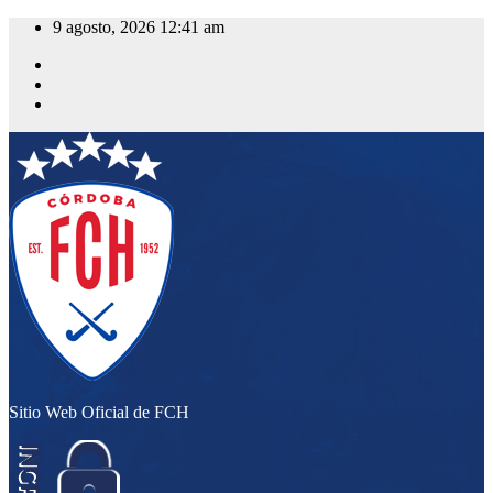
Saltar
9 agosto, 2026
12:41 am
al
contenido
Sitio Web Oficial de FCH