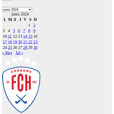
Archivos
junio 2024
L
M
X
J
V
S
D
1
2
3
4
5
6
7
8
9
10
11
12
13
14
15
16
17
18
19
20
21
22
23
24
25
26
27
28
29
30
« May
Jul »