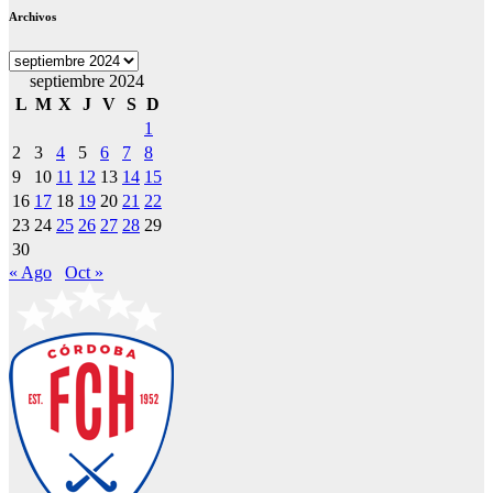
Archivos
Archivos
septiembre 2024
L
M
X
J
V
S
D
1
2
3
4
5
6
7
8
9
10
11
12
13
14
15
16
17
18
19
20
21
22
23
24
25
26
27
28
29
30
« Ago
Oct »