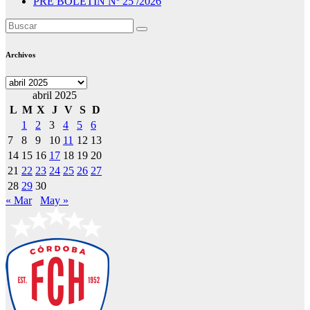
PRE BOLETIN Nº 25 /2026
Archivos
Archivos
abril 2025
L
M
X
J
V
S
D
1
2
3
4
5
6
7
8
9
10
11
12
13
14
15
16
17
18
19
20
21
22
23
24
25
26
27
28
29
30
« Mar
May »