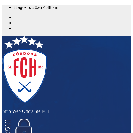
Saltar
8 agosto, 2026
4:48 am
al
contenido
Sitio Web Oficial de FCH