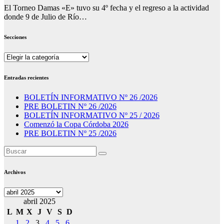
El Torneo Damas «E» tuvo su 4º fecha y el regreso a la actividad
donde 9 de Julio de Río…
Secciones
Secciones
Entradas recientes
BOLETÍN INFORMATIVO Nº 26 /2026
PRE BOLETIN Nº 26 /2026
BOLETÍN INFORMATIVO Nº 25 / 2026
Comenzó la Copa Córdoba 2026
PRE BOLETIN Nº 25 /2026
Archivos
Archivos
abril 2025
L
M
X
J
V
S
D
1
2
3
4
5
6