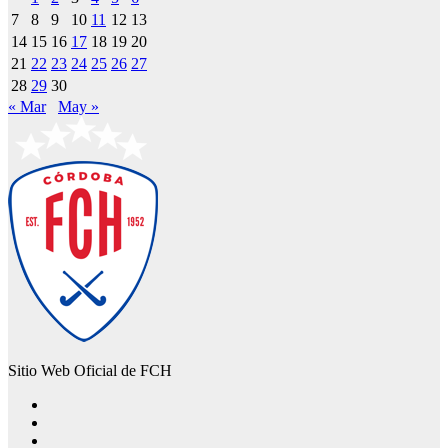
7
8
9
10
11
12
13
14
15
16
17
18
19
20
21
22
23
24
25
26
27
28
29
30
« Mar
May »
Sitio Web Oficial de FCH