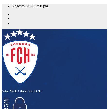
Saltar
6 agosto, 2026
5:58 pm
al
contenido
Sitio Web Oficial de FCH