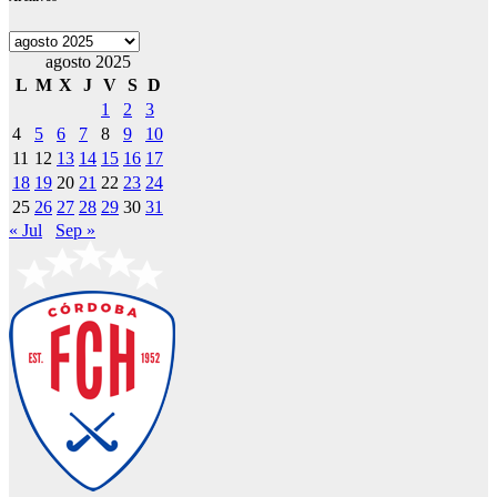
Archivos
agosto 2025
L
M
X
J
V
S
D
1
2
3
4
5
6
7
8
9
10
11
12
13
14
15
16
17
18
19
20
21
22
23
24
25
26
27
28
29
30
31
« Jul
Sep »