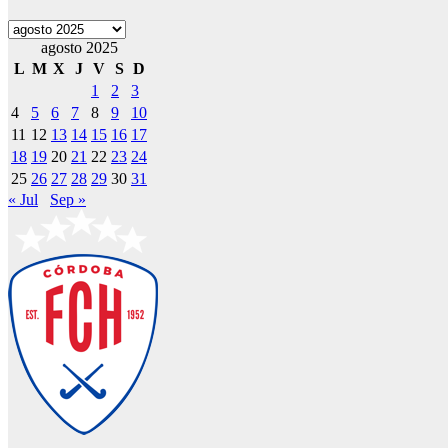
Archivos
agosto 2025
L
M
X
J
V
S
D
1
2
3
4
5
6
7
8
9
10
11
12
13
14
15
16
17
18
19
20
21
22
23
24
25
26
27
28
29
30
31
« Jul
Sep »