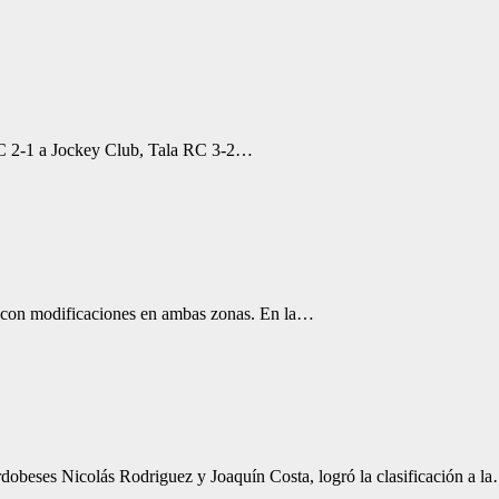
HC 2-1 a Jockey Club, Tala RC 3-2…
 con modificaciones en ambas zonas. En la…
beses Nicolás Rodriguez y Joaquín Costa, logró la clasificación a l