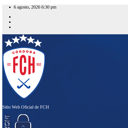
Saltar
6 agosto, 2026
6:30 pm
al
contenido
Sitio Web Oficial de FCH