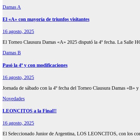
Damas A
El «A» con mayoría de triunfos visitantes
16 agosto, 2025
El Torneo Clausura Damas «A» 2025 disputó la 4º fecha. La Salle 
Damas B
Pasó la 4º y con modificaciones
16 agosto, 2025
Jornada de sábado con la 4º fecha del Torneo Clausura Damas «B» y
Novedades
LEONCITOS a la Final!!
16 agosto, 2025
El Seleccionado Junior de Argentina, LOS LEONCITOS, con los cordo