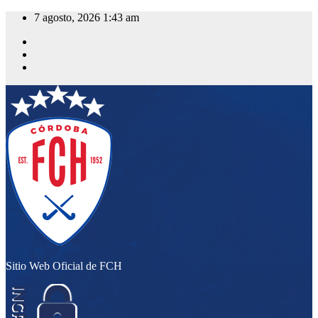
Saltar
7 agosto, 2026
1:43 am
al
contenido
Sitio Web Oficial de FCH