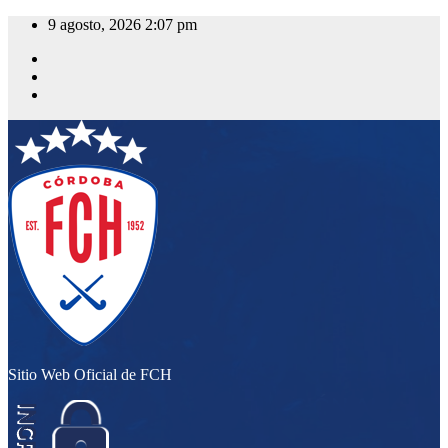
Saltar
9 agosto, 2026
2:07 pm
al
contenido
Sitio Web Oficial de FCH